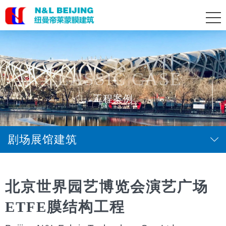
CLASSIC CASE
工程案例
剧场展馆建筑
北京世界园艺博览会演艺广场
ETFE膜结构工程