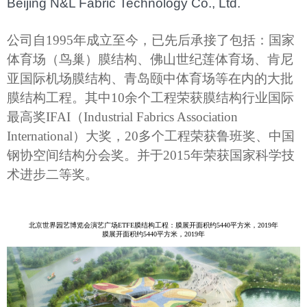
Beijing N&L Fabric Technology Co., Ltd.
公司自1995年成立至今，已先后承接了包括：国家
体育场（鸟巢）膜结构、佛山世纪莲体育场、肯尼
亚国际机场膜结构、青岛颐中体育场等在内的大批
膜结构工程。其中10余个工程荣获膜结构行业国际
最高奖IFAI（Industrial Fabrics Association
International）大奖，20多个工程荣获鲁班奖、中国
钢协空间结构分会奖。并于2015年荣获国家科学技
术进步二等奖。
北京世界园艺博览会演艺广场ETFE膜结构工程：膜展开面积约5440平方米，2019年
膜展开面积约5440平方米，2019年